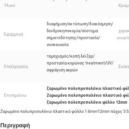
Υλικό:
Χρώμ
διαφήμιση/εκτύπωση/διακόσμηση/
δενδροκηποκομία/σύστημα
χαρα
Εφαρμογή:
σηματοδότησης/προστασία/
γνωρί
συσκευασία
τεμαχισμός/κοπή λέιζερ/
προστασία κορώνας treatment/UV/
Επεξεργασία:
Συσκε
σφράγιση ακρών
ζαρωμένο πολυπροπυλένιο πλαστικό φύ
Επισημαίνω:
Ζαρωμένο πολυπροπυλένιο πλαστικό φύ
ζαρωμένο πολυπροπυλένιο φύλλο 12mm
Ζαρωμένο πολυπροπυλένιο πλαστικό φύλλο 1.6mm12mm πάχος 3.
Περιγραφή