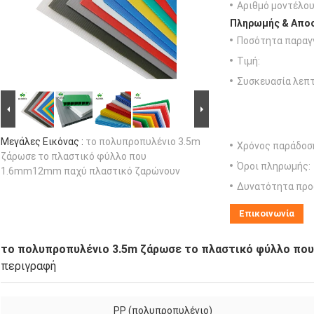
Αριθμό μοντέλου
Πληρωμής & Αποσ
Ποσότητα παραγγ
Τιμή:
Συσκευασία λεπτ
Μεγάλες Εικόνας :
το πολυπροπυλένιο 3.5m
Χρόνος παράδοσ
ζάρωσε το πλαστικό φύλλο που
Όροι πληρωμής:
1.6mm12mm παχύ πλαστικό ζαρώνουν
Δυνατότητα προ
Επικοινωνία
το πολυπροπυλένιο 3.5m ζάρωσε το πλαστικό φύλλο πο
περιγραφή
PP (πολυπροπυλένιο)