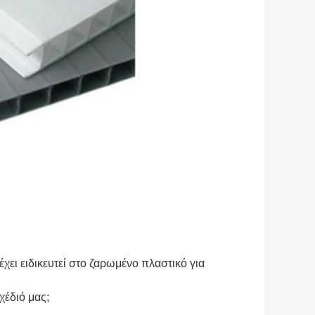
χει ειδικευτεί στο ζαρωμένο πλαστικό για
χέδιό μας;