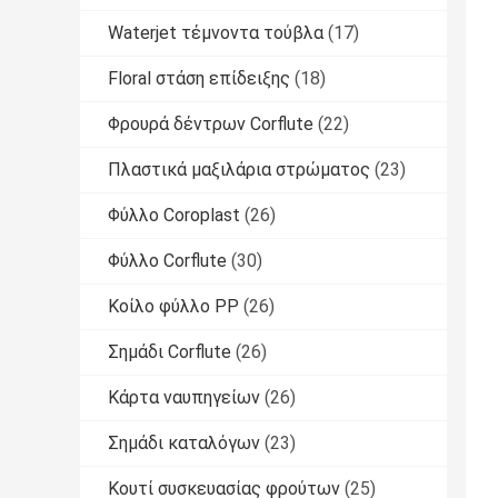
Waterjet τέμνοντα τούβλα
(17)
Floral στάση επίδειξης
(18)
Φρουρά δέντρων Corflute
(22)
Πλαστικά μαξιλάρια στρώματος
(23)
Φύλλο Coroplast
(26)
Φύλλο Corflute
(30)
Κοίλο φύλλο PP
(26)
Σημάδι Corflute
(26)
Κάρτα ναυπηγείων
(26)
Σημάδι καταλόγων
(23)
Κουτί συσκευασίας φρούτων
(25)