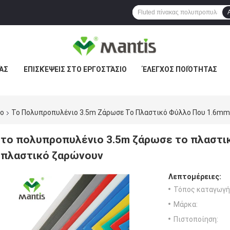
ΆΣ
ΕΠΙΣΚΈΨΕΙΣ ΣΤΟ ΕΡΓΟΣΤΆΣΙΟ
ΈΛΕΓΧΟΣ ΠΟΙΌΤΗΤΑΣ
λο
Το Πολυπροπυλένιο 3.5m Ζάρωσε Το Πλαστικό Φύλλο Που 1.6m
το πολυπροπυλένιο 3.5m ζάρωσε το πλαστ
πλαστικό ζαρώνουν
Λεπτομέρειες:
Τόπος καταγωγή
Μάρκα:
Πιστοποίηση: