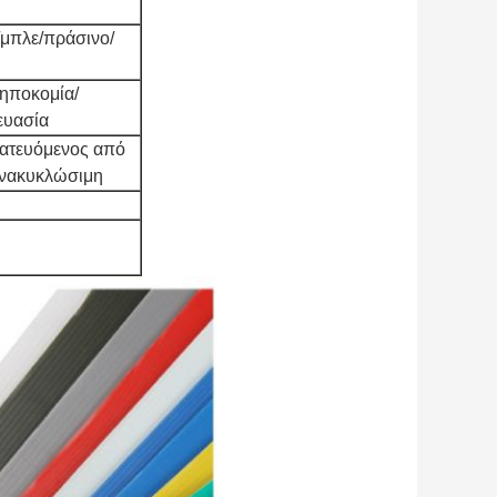
/μπλε/πράσινο/
ηποκομία/
ευασία
τατευόμενος από
ανακυκλώσιμη