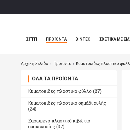
ΣΠΊΤΙ
ΠΡΟΪΌΝΤΑ
ΒΊΝΤΕΟ
ΣΧΕΤΙΚΆ ΜΕ ΕΜ
Αρχική Σελίδα
Προϊόντα
Κυματοειδές πλαστικό φύλ
ΌΛΑ ΤΑ ΠΡΟΪΌΝΤΑ
Κυματοειδές πλαστικό φύλλο
(27)
Κυματοειδές πλαστικό σημάδι αυλής
(24)
Ζαρωμένο πλαστικό κιβώτιο
συσκευασίας
(37)