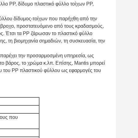
λλο PP, δίδυμο πλαστικό φύλλο τοίχων PP,
φύλλου δίδυμος-τοίχων που παρήχθη από την
ιάβροχο, προστατευόμενο από τους κραδασμούς,
ς. Έτσι τα PP ζάρωσαν το πλαστικό φύλλο
ης, τη βιομηχανία σημαδιών, τη συσκευασία, την
 παρέχει την προσαρμοσμένη υπηρεσία, ως
το βάρος, το χρώμα κ.λπ. Επίσης, Mantis μπορεί
ου του PP πλαστικού φύλλου ως εφαρμογές του
κους που