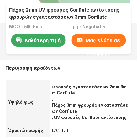
Πάχος 2mm UV φρουρές Corflute αντίστασης
φρουρών εγκαταστάσεων 3mm Corflute
MOQ：500 Pics
Τιμή：Negotiated
Καλύτερη τιμή
Μας ελάτε σε
επαφή με
Περιγραφή προϊόντων
φρουρές εγκαταστάσεων 2mm 3m
m Corflute
,
Υψηλό φως:
Πάχος 3mm φρουρές εγκαταστάσε
ων Corflute
,
UV φρουρές Corflute αντίστασης
Όροι πληρωμής
L/C, T/T