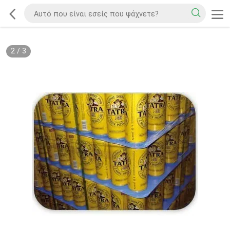
2
/
3