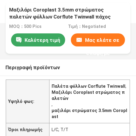
Μαξιλάρι Coroplast 3.5mm στρώματος
παλετών φύλλων Corflute Twinwall πάχος
MOQ：500 Pics
Τιμή：Negotiated
Καλύτερη τιμή
Μας ελάτε σε
επαφή με
Περιγραφή προϊόντων
Παλέτα φύλλων Corflute Twinwall
,
Μαξιλάρι Coroplast στρώματος π
αλετών
Υψηλό φως:
,
μαξιλάρι στρώματος 3.5mm Coropl
ast
Όροι πληρωμής
L/C, T/T