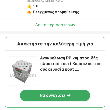
Shandong, China ,Κίνα
5.0
Ελεγχμένος προμηθευτής
Δείτε περισσότερων
Αποκτήστε την καλύτερη τιμή για
Ανακύκλωση PP κυματοειδής
πλαστικό κουτί Κοροπλαστική
συσκευασία κουτί
εξατομικευμένο
αναδιπλούμενο ECO
Να συνεχίσει