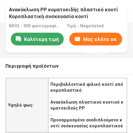
Ανακύκλωση PP κυματοειδής πλαστικό κουτί
Κοροπλαστική συσκευασία κουτί
εξατομικευμένο αναδιπλούμενο ECO
MOQ：500 φωτογραφίες
Τιμή：Negotiated
Καλύτερη τιμή
Μας ελάτε σε
επαφή με
Περιγραφή προϊόντων
Περιβαλλοντικά φιλικό κουτί από
κοροπλαστικό
,
Ανακύκλωση πλαστικού κουτιού κ
Υψηλό φως:
υματοειδούς PP
,
Προσαρμοσμένο αναδιπλούμενο κ
ουτί συσκευασίας κοροπλαστικού