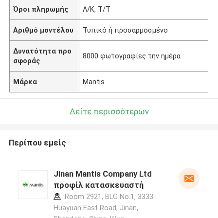
Όροι πληρωμής
Λ/Κ, Τ/Τ
Αριθμό μοντέλου
Τυπικό ή προσαρμοσμένο
Δυνατότητα προ
8000 φωτογραφίες την ημέρα
σφοράς
Μάρκα
Mantis
Δείτε περισσότερων
Περίπου εμείς
Jinan Mantis Company Ltd
προφίλ κατασκευαστή
Room 2921, BLG No.1, 3333
Huayuan East Road, Jinan,