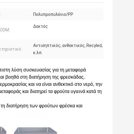
:
Πολυπροπυλένιο/PP
Δεκτός
ODM:
Αντισηπτικός, ανθεκτικός, Recyled,
τηριστικό:
κ.λπ.
πιστη λύση συσκευασίας για τη μεταφορά
και βοηθά στη διατήρηση της φρεσκάδας.
θερμοκρασίας και να είναι ανθεκτικό στο νερό, την
εταφοράς και διατηρεί τα φρούτα υγιεινά κατά τη
ια τη διατήρηση των φρούτων φρέσκα και