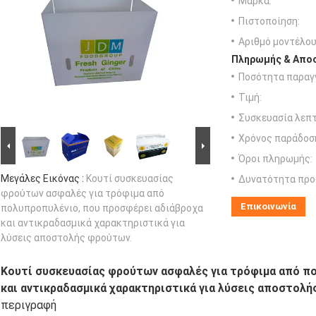
Μάρκα:
Πιστοποίηση:
Αριθμό μοντέλου
Πληρωμής & Αποσ
Ποσότητα παραγγ
Τιμή:
Συσκευασία λεπτ
Χρόνος παράδοσ
Όροι πληρωμής:
Μεγάλες Εικόνας :
Κουτί συσκευασίας
Δυνατότητα προ
φρούτων ασφαλές για τρόφιμα από
Επικοινωνία
πολυπροπυλένιο, που προσφέρει αδιάβροχα
και αντικραδασμικά χαρακτηριστικά για
λύσεις αποστολής φρούτων.
Κουτί συσκευασίας φρούτων ασφαλές για τρόφιμα από π
και αντικραδασμικά χαρακτηριστικά για λύσεις αποστολή
περιγραφή