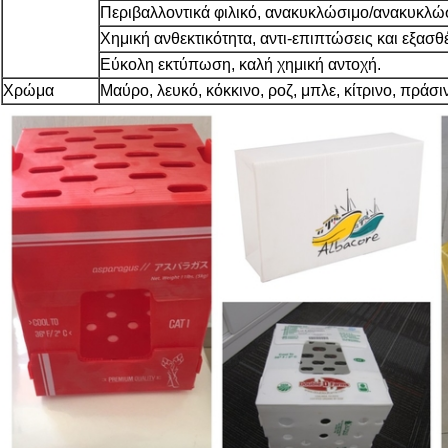
Περιβαλλοντικά φιλικό, ανακυκλώσιμο/ανακυκλώσ
Χημική ανθεκτικότητα, αντι-επιπτώσεις και εξασθ
Εύκολη εκτύπωση, καλή χημική αντοχή.
Χρώμα
Μαύρο, λευκό, κόκκινο, ροζ, μπλε, κίτρινο, πράσι