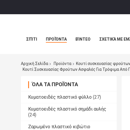
ΣΠΊΤΙ
ΠΡΟΪΌΝΤΑ
ΒΊΝΤΕΟ
ΣΧΕΤΙΚΆ ΜΕ ΕΜ
Αρχική Σελίδα
Προϊόντα
Κουτί συσκευασίας φρούτω
ΌΛΑ ΤΑ ΠΡΟΪΌΝΤΑ
Κυματοειδές πλαστικό φύλλο
(27)
Κυματοειδές πλαστικό σημάδι αυλής
(24)
Ζαρωμένο πλαστικό κιβώτιο