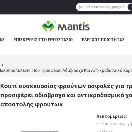
ΆΣ
ΕΠΙΣΚΈΨΕΙΣ ΣΤΟ ΕΡΓΟΣΤΆΣΙΟ
ΈΛΕΓΧΟΣ ΠΟΙΌΤΗΤΑΣ
ν
Κουτί συσκευασίας φρούτων ασφαλές για τ
προσφέρει αδιάβροχα και αντικραδασμικά χα
αποστολής φρούτων.
Λεπτομέρειες:
Τόπος καταγωγή