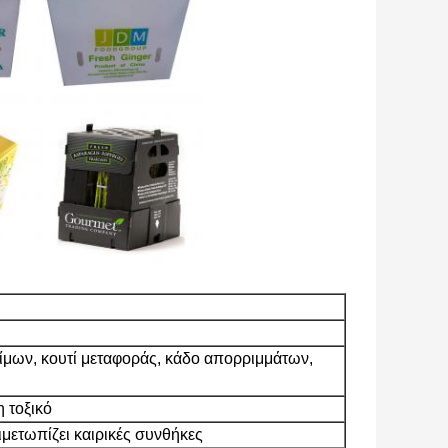
ίμων, κουτί μεταφοράς, κάδο απορριμμάτων,
 τοξικό
ιμετωπίζει καιρικές συνθήκες