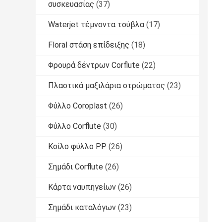
συσκευασίας
(37)
Waterjet τέμνοντα τούβλα
(17)
Floral στάση επίδειξης
(18)
Φρουρά δέντρων Corflute
(22)
Πλαστικά μαξιλάρια στρώματος
(23)
Φύλλο Coroplast
(26)
Φύλλο Corflute
(30)
Κοίλο φύλλο PP
(26)
Σημάδι Corflute
(26)
Κάρτα ναυπηγείων
(26)
Σημάδι καταλόγων
(23)