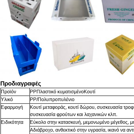
Προδιαγραφές
Προϊόν
PP
Πλαστικό κυματισμένο
Κουτί
Υλικό
PP/Πολυπροπυλένιο
Εφαρμογή
Κουτί μεταφοράς, κουτί δώρου, συσκευασία τροφ
συσκευασία φρούτων και λαχανικών κλπ.
Ειδικότητα
Εύκολο στην κατασκευή, μεμονωμένο μέγεθος, μη
Αδιάβροχο, ανθεκτικό στην υγρασία, ικανό να αντ