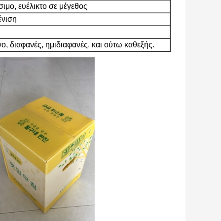
ιμο, ευέλικτο σε μέγεθος
ένιση
νο, διαφανές, ημιδιαφανές, και ούτω καθεξής.