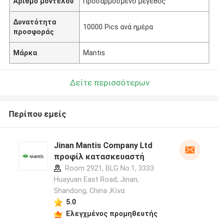
Αριθμό μοντέλου
Προσαρμοσμένο μέγεθος
Δυνατότητα
10000 Pics ανά ημέρα
προσφοράς
Μάρκα
Mantis
Δείτε περισσότερων
Περίπου εμείς
Jinan Mantis Company Ltd
προφίλ κατασκευαστή
Room 2921, BLG No.1, 3333
Huayuan East Road, Jinan,
Shandong, China ,Κίνα
5.0
Ελεγχμένος προμηθευτής