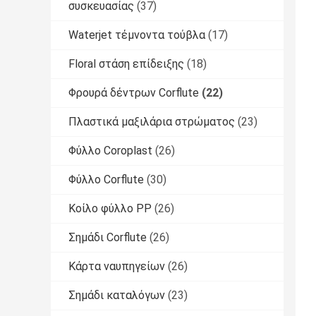
συσκευασίας
(37)
Waterjet τέμνοντα τούβλα
(17)
Floral στάση επίδειξης
(18)
Φρουρά δέντρων Corflute
(22)
Πλαστικά μαξιλάρια στρώματος
(23)
Φύλλο Coroplast
(26)
Φύλλο Corflute
(30)
Κοίλο φύλλο PP
(26)
Σημάδι Corflute
(26)
Κάρτα ναυπηγείων
(26)
Σημάδι καταλόγων
(23)