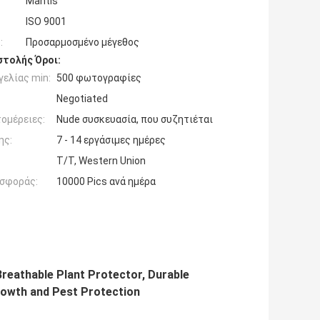
Mantis
ISO 9001
:
Προσαρμοσμένο μέγεθος
τολής Όροι:
ελίας min:
500 φωτογραφίες
Negotiated
ομέρειες:
Nude συσκευασία, που συζητιέται
ης:
7 - 14 εργάσιμες ημέρες
T/T, Western Union
σφοράς:
10000 Pics ανά ημέρα
Breathable Plant Protector, Durable
rowth and Pest Protection