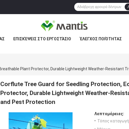
ΆΣ
ΕΠΙΣΚΈΨΕΙΣ ΣΤΟ ΕΡΓΟΣΤΆΣΙΟ
ΈΛΕΓΧΟΣ ΠΟΙΌΤΗΤΑΣ
Corflute Tree Guard for Seedling Protection, E
Protector, Durable Lightweight Weather-Resist
and Pest Protection
Λεπτομέρειες:
Τόπος καταγωγή