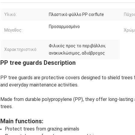
Υλικό:
Πλαστικό φύλλο PP corflute
Πάχος
Προσαρμοσμένο
Μέγεθος:
Χρώμ
Φιλικός προς το περιβάλλον,
Χαρακτηριστικό:
ανακυκλώσιμος, αδιάβροχος
PP tree guards Description
PP tree guards are protective covers designed to shield trees
and everyday maintenance activities.
Made from durable polypropylene (PP), they offer long-lasting 
trees.
Main functions:
Protect trees from grazing animals