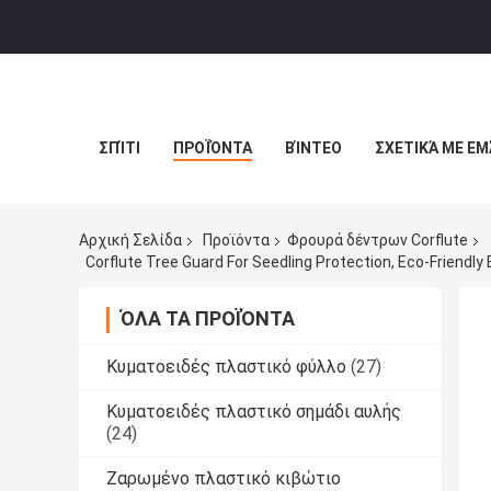
ΣΠΊΤΙ
ΠΡΟΪΌΝΤΑ
ΒΊΝΤΕΟ
ΣΧΕΤΙΚΆ ΜΕ ΕΜ
Αρχική Σελίδα
Προϊόντα
Φρουρά δέντρων Corflute
ΌΛΑ ΤΑ ΠΡΟΪΌΝΤΑ
Κυματοειδές πλαστικό φύλλο
(27)
Κυματοειδές πλαστικό σημάδι αυλής
(24)
Ζαρωμένο πλαστικό κιβώτιο